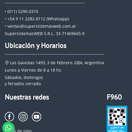
• (011) 5290-0316
• +54 9 11 2282-8112 (Whatsapp)
• ventas@supersistemasweb.com.ar
SupersistemasWEB S.R.L. 33-71469665-9
Ubicación y Horarios
Las Gaviotas 1493, 3 de Febrero, GBA, Argentina
Lunes a Viernes de 8 a 18 hs.
Sábados, domingos
y feriados cerrado.
Nuestras redes
F960
Mapa de sitio