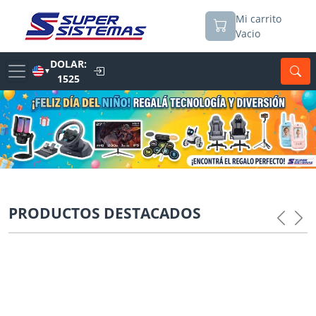
Mi carrito
Vacio
DOLAR:
▼
1525
PRODUCTOS DESTACADOS
Previou
Nex