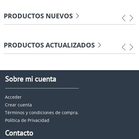
PRODUCTOS NUEVOS
Previou
Nex
PRODUCTOS ACTUALIZADOS
Previou
Nex
Sobre mi cuenta
Acceder
Crear cuenta
Términos y condiciones de compra.
Política de Privacidad
Contacto