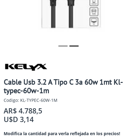
Cable Usb 3.2 A Tipo C 3a 60w 1mt Kl-
typec-60w-1m
Codigo: KL-TYPEC-60W-1M
AR$ 4.788,5
U$D 3,14
Modifica la cantidad para verla reflejada en los precios!