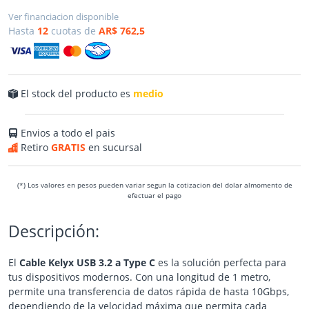
Ver financiacion disponible
Hasta
12
cuotas de
AR$ 762,5
El stock del producto es
medio
Envios a todo el pais
Retiro
GRATIS
en sucursal
(*) Los valores en pesos pueden variar segun la cotizacion del dolar almomento de
efectuar el pago
Descripción:
El
Cable Kelyx USB 3.2 a Type C
es la solución perfecta para
tus dispositivos modernos. Con una longitud de 1 metro,
permite una transferencia de datos rápida de hasta 10Gbps,
dependiendo de la velocidad máxima que permita cada