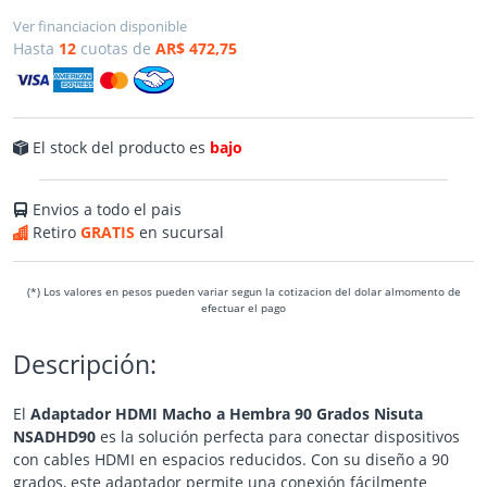
Ver financiacion disponible
Hasta
12
cuotas de
AR$ 472,75
El stock del producto es
bajo
Envios a todo el pais
Retiro
GRATIS
en sucursal
(*) Los valores en pesos pueden variar segun la cotizacion del dolar almomento de
efectuar el pago
Descripción:
El
Adaptador HDMI Macho a Hembra 90 Grados Nisuta
NSADHD90
es la solución perfecta para conectar dispositivos
con cables HDMI en espacios reducidos. Con su diseño a 90
grados, este adaptador permite una conexión fácilmente