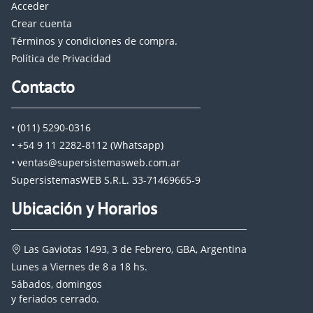
Acceder
Crear cuenta
Términos y condiciones de compra.
Política de Privacidad
Contacto
• (011) 5290-0316
• +54 9 11 2282-8112 (Whatsapp)
• ventas@supersistemasweb.com.ar
SupersistemasWEB S.R.L. 33-71469665-9
Ubicación y Horarios
Las Gaviotas 1493, 3 de Febrero, GBA, Argentina
Lunes a Viernes de 8 a 18 hs.
Sábados, domingos
y feriados cerrado.