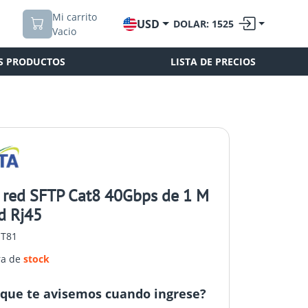
Mi carrito
USD
DOLAR: 1525
Vacio
S PRODUCTOS
LISTA DE PRECIOS
 red SFTP Cat8 40Gbps de 1 M
d Rj45
UT81
ra de
stock
que te avisemos cuando ingrese?