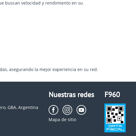
que buscan velocidad y rendimiento en su
idas, asegurando la mejor experiencia en su red.
Nuestras redes
F960
ero, GBA, Argentina
Mapa de sitio