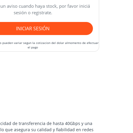
 un aviso cuando haya stock, por favor iniciá
sesión o registrate.
INICIAR SESIÓN
os pueden variar segun la cotizacion del dolar almomento de efectuar
el pago
pacidad de transferencia de hasta 40Gbps y una
lo que asegura su calidad y fiabilidad en redes