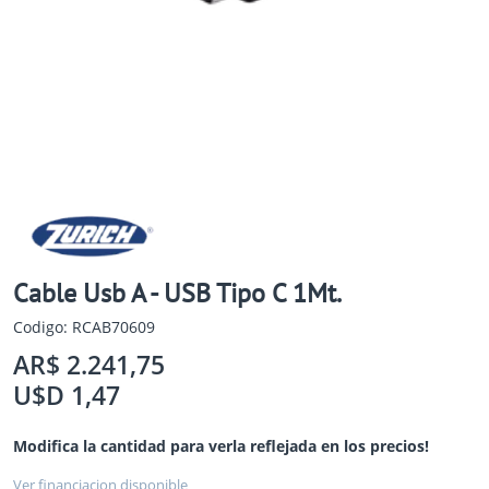
Cable Usb A - USB Tipo C 1Mt.
Codigo: RCAB70609
AR$ 2.241,75
U$D 1,47
Modifica la cantidad para verla reflejada en los precios!
Ver financiacion disponible