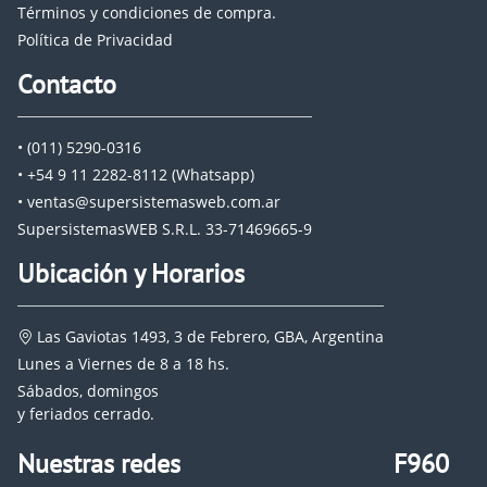
Términos y condiciones de compra.
Política de Privacidad
Contacto
• (011) 5290-0316
• +54 9 11 2282-8112 (Whatsapp)
• ventas@supersistemasweb.com.ar
SupersistemasWEB S.R.L. 33-71469665-9
Ubicación y Horarios
Las Gaviotas 1493, 3 de Febrero, GBA, Argentina
Lunes a Viernes de 8 a 18 hs.
Sábados, domingos
y feriados cerrado.
Nuestras redes
F960