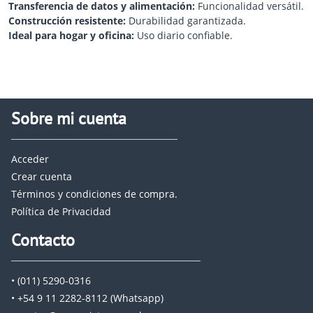
Transferencia de datos y alimentación:
Funcionalidad versátil.
Construcción resistente:
Durabilidad garantizada.
Ideal para hogar y oficina:
Uso diario confiable.
Sobre mi cuenta
Acceder
Crear cuenta
Términos y condiciones de compra.
Política de Privacidad
Contacto
• (011) 5290-0316
• +54 9 11 2282-8112 (Whatsapp)