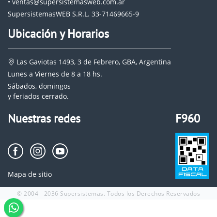
• ventas@supersistemasweb.com.ar
SupersistemasWEB S.R.L. 33-71469665-9
Ubicación y Horarios
Las Gaviotas 1493, 3 de Febrero, GBA, Argentina
Lunes a Viernes de 8 a 18 hs.
Sábados, domingos
y feriados cerrado.
Nuestras redes
F960
Mapa de sitio
© 2004 - 2036 Supersistemas. Todos los Derechos Reservados