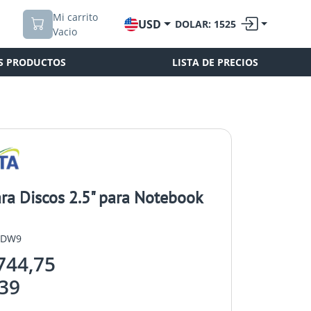
Mi carrito
USD
DOLAR: 1525
Vacio
S PRODUCTOS
LISTA DE PRECIOS
ra Discos 2.5" para Notebook
ADW9
744,75
39