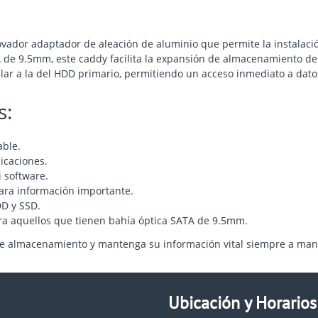
vador adaptador de aleación de aluminio que permite la instalaci
de 9.5mm, este caddy facilita la expansión de almacenamiento de 
imilar a la del HDD primario, permitiendo un acceso inmediato a dat
s:
able.
icaciones.
 software.
ra información importante.
DD y SSD.
ra aquellos que tienen bahía óptica SATA de 9.5mm.
e almacenamiento y mantenga su información vital siempre a man
Ubicación y Horarios