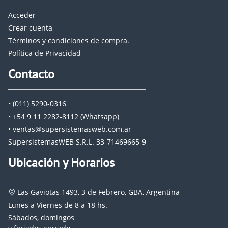
Acceder
Crear cuenta
Términos y condiciones de compra.
Política de Privacidad
Contacto
• (011) 5290-0316
• +54 9 11 2282-8112 (Whatsapp)
• ventas@supersistemasweb.com.ar
SupersistemasWEB S.R.L. 33-71469665-9
Ubicación y Horarios
Las Gaviotas 1493, 3 de Febrero, GBA, Argentina
Lunes a Viernes de 8 a 18 hs.
Sábados, domingos