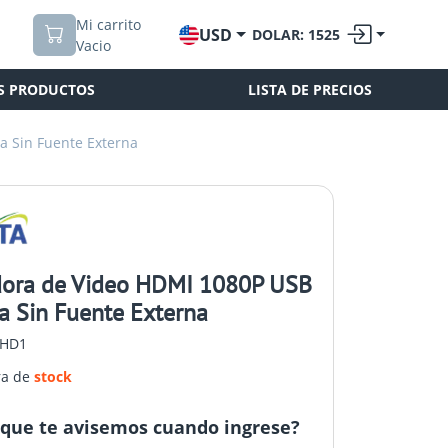
Mi carrito
USD
DOLAR: 1525
Vacio
S PRODUCTOS
LISTA DE PRECIOS
 Sin Fuente Externa
dora de Video HDMI 1080P USB
 Sin Fuente Externa
VHD1
ra de
stock
que te avisemos cuando ingrese?