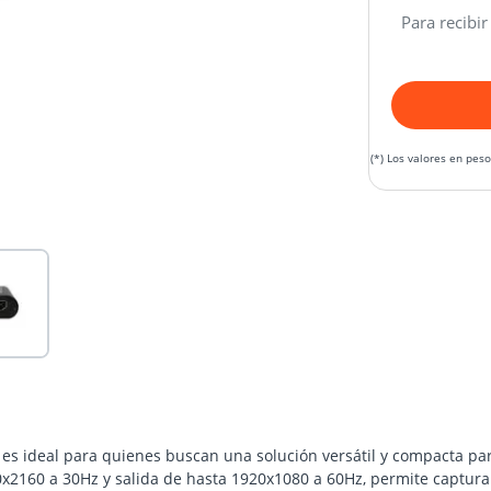
Para recibir
(*) Los valores en pes
es ideal para quienes buscan una solución versátil y compacta par
0x2160 a 30Hz y salida de hasta 1920x1080 a 60Hz, permite captur