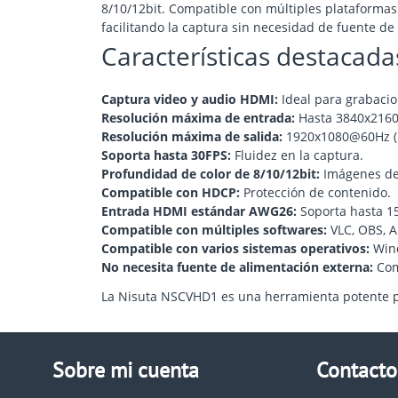
8/10/12bit. Compatible con múltiples plataforma
facilitando la captura sin necesidad de fuente de
Características destacada
Captura video y audio HDMI:
Ideal para grabaci
Resolución máxima de entrada:
Hasta 3840x2160
Resolución máxima de salida:
1920x1080@60Hz (
Soporta hasta 30FPS:
Fluidez en la captura.
Profundidad de color de 8/10/12bit:
Imágenes de 
Compatible con HDCP:
Protección de contenido.
Entrada HDMI estándar AWG26:
Soporta hasta 15
Compatible con múltiples softwares:
VLC, OBS, 
Compatible con varios sistemas operativos:
Wind
No necesita fuente de alimentación externa:
Comp
La Nisuta NSCVHD1 es una herramienta potente pa
Sobre mi cuenta
Contacto