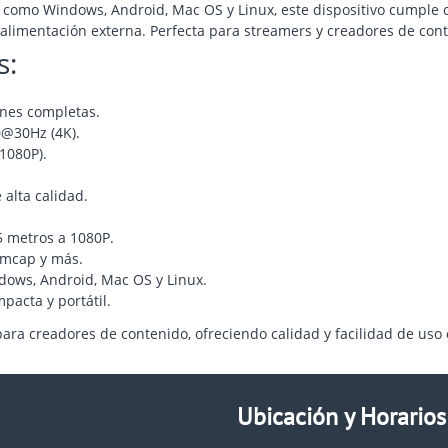
s como Windows, Android, Mac OS y Linux, este dispositivo cumple 
 alimentación externa. Perfecta para streamers y creadores de cont
s:
ones completas.
@30Hz (4K).
1080P).
alta calidad.
 metros a 1080P.
Amcap y más.
ows, Android, Mac OS y Linux.
acta y portátil.
ra creadores de contenido, ofreciendo calidad y facilidad de uso
Ubicación y Horarios