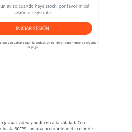
 un aviso cuando haya stock, por favor iniciá
sesión o registrate.
INICIAR SESIÓN
os pueden variar segun la cotizacion del dolar almomento de efectuar
el pago
a grabar video y audio en alta calidad. Con
ar hasta 30FPS con una profundidad de color de