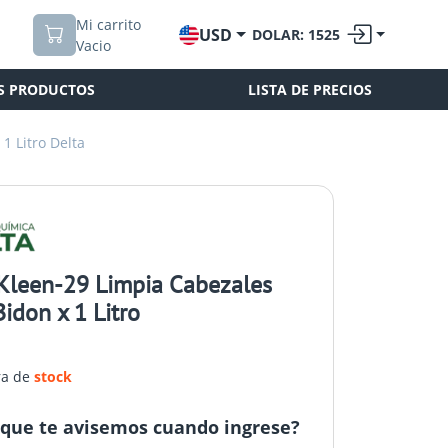
Mi carrito
USD
DOLAR: 1525
Vacio
S PRODUCTOS
LISTA DE PRECIOS
1 Litro Delta
Kleen-29 Limpia Cabezales
idon x 1 Litro
ra de
stock
que te avisemos cuando ingrese?