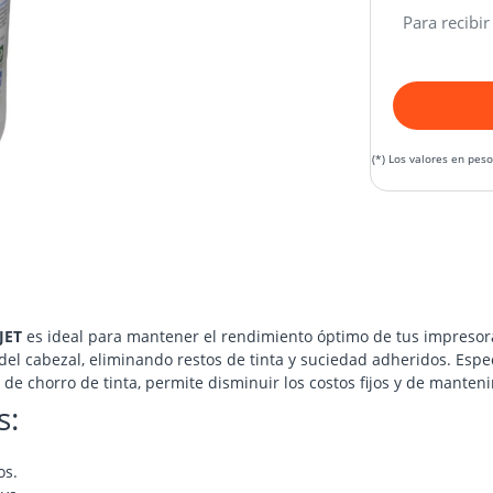
Para recibir
(*) Los valores en pes
JET
es ideal para mantener el rendimiento óptimo de tus impresora
a del cabezal, eliminando restos de tinta y suciedad adheridos. Es
de chorro de tinta, permite disminuir los costos fijos y de manten
s:
os.