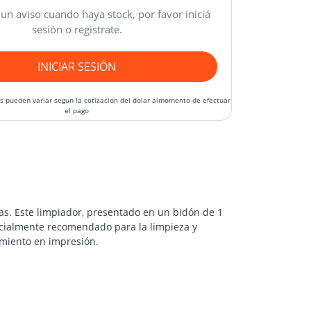
 un aviso cuando haya stock, por favor iniciá
sesión o registrate.
INICIAR SESIÓN
os pueden variar segun la cotizacion del dolar almomento de efectuar
el pago
s. Este limpiador, presentado en un bidón de 1
pecialmente recomendado para la limpieza y
imiento en impresión.