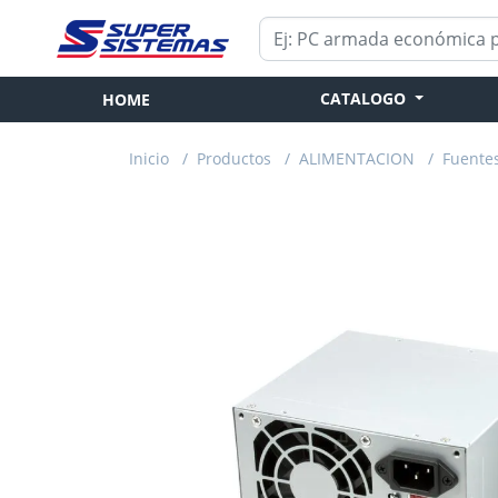
CATALOGO
HOME
Inicio
/
Productos
/
ALIMENTACION
/
Fuente