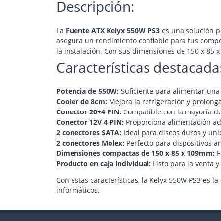
Descripción:
La
Fuente ATX Kelyx 550W PS3
es una solución po
asegura un rendimiento confiable para tus compon
la instalación. Con sus dimensiones de 150 x 85 x
Características destacada
Potencia de 550W:
Suficiente para alimentar un
Cooler de 8cm:
Mejora la refrigeración y prolonga 
Conector 20+4 PIN:
Compatible con la mayoría de
Conector 12V 4 PIN:
Proporciona alimentación ad
2 conectores SATA:
Ideal para discos duros y un
2 conectores Molex:
Perfecto para dispositivos an
Dimensiones compactas de 150 x 85 x 109mm:
Fa
Producto en caja individual:
Listo para la venta y 
Con estas características, la Kelyx 550W PS3 es l
informáticos.