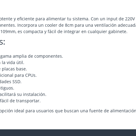
tente y eficiente para alimentar tu sistema. Con un input de 220V 
entes. Incorpora un cooler de 8cm para una ventilación adecuada 
 109mm, es compacta y fácil de integrar en cualquier gabinete.
s:
a gama amplia de componentes.
la vida útil.
 placas base.
icional para CPUs.
idades SSD.
tiguos.
cilitará su instalación.
fácil de transportar.
a opción ideal para usuarios que buscan una fuente de alimentación