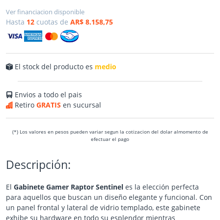
Ver financiacion disponible
Hasta
12
cuotas de
AR$ 8.158,75
El stock del producto es
medio
Envios a todo el pais
Retiro
GRATIS
en sucursal
(*) Los valores en pesos pueden variar segun la cotizacion del dolar almomento de
efectuar el pago
Descripción:
El
Gabinete Gamer Raptor Sentinel
es la elección perfecta
para aquellos que buscan un diseño elegante y funcional. Con
un panel frontal y lateral de vidrio templado, este gabinete
exhibe su hardware en todo su esplendor mientras