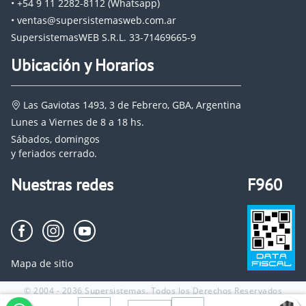
• +54 9 11 2282-8112 (Whatsapp)
• ventas@supersistemasweb.com.ar
SupersistemasWEB S.R.L. 33-71469665-9
Ubicación y Horarios
Las Gaviotas 1493, 3 de Febrero, GBA, Argentina
Lunes a Viernes de 8 a 18 hs.
Sábados, domingos
y feriados cerrado.
Nuestras redes
F960
Mapa de sitio
© 2004 - 2036 Supersistemas. Todos los Derechos Reservados