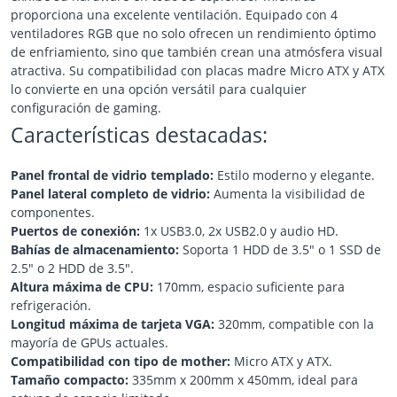
proporciona una excelente ventilación. Equipado con 4
ventiladores RGB que no solo ofrecen un rendimiento óptimo
de enfriamiento, sino que también crean una atmósfera visual
atractiva. Su compatibilidad con placas madre Micro ATX y ATX
lo convierte en una opción versátil para cualquier
configuración de gaming.
Características destacadas:
Panel frontal de vidrio templado:
Estilo moderno y elegante.
Panel lateral completo de vidrio:
Aumenta la visibilidad de
componentes.
Puertos de conexión:
1x USB3.0, 2x USB2.0 y audio HD.
Bahías de almacenamiento:
Soporta 1 HDD de 3.5" o 1 SSD de
2.5" o 2 HDD de 3.5".
Altura máxima de CPU:
170mm, espacio suficiente para
refrigeración.
Longitud máxima de tarjeta VGA:
320mm, compatible con la
mayoría de GPUs actuales.
Compatibilidad con tipo de mother:
Micro ATX y ATX.
Tamaño compacto:
335mm x 200mm x 450mm, ideal para