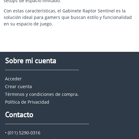
setups de espacio limitado.
Con estas características, el Gabinete Raptor Sentinel es la
solución ideal para gamers que buscan estilo y funcionalidad
en su espacio de juego.
Sobre mi cuenta
Acceder
Crear cuenta
Términos y condiciones de compra.
Política de Privacidad
Contacto
• (011) 5290-0316