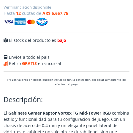
Ver financiacion disponible
Hasta
12
cuotas de
AR$ 5.657,75
El stock del producto es
bajo
Envios a todo el pais
Retiro
GRATIS
en sucursal
(*) Los valores en pesos pueden variar segun la cotizacion del dolar almomento de
efectuar el pago
Descripción:
El
Gabinete Gamer Raptor Vortex TG Mid-Tower RGB
combina
estilo y funcionalidad para tu configuracion de juego. Con un
chasis de acero de 0.4 mm y un elegante panel lateral de
vidrio, este gabinete no solo ofrece durabilidad, sino que