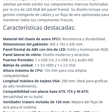
ademas permite exhibir tus componentes internos iluminados
por la tira de LED RGB del panel frontal. Su diseño incluye una
gestion inteligente de cables y un flujo de aire optimizado para
mantener todos tus componentes frescos.
Características destacadas:
Material del chasis de acero SPCC:
Resistencia y durabilidad.
Dimensiones del gabinete:
305 x 192 x 435 mm.
Panel frontal de ABS con tira de LED:
Estilo y iluminacion RGB.
Panel lateral de vidrio:
Diseño moderno y atractivo.
Puertos frontales:
1 x USB 3.0, 2 x USB 2.0 y audio HD.
Bahías de unidad:
1 x 3,5 HDD y 1 x 2,5 SSD.
Altura máxima de CPU:
155 mm para una amplia
compatibilidad.
Longitud máxima de tarjeta VGA:
290 mm, ideal para graficas
de alto rendimiento.
Compatibilidad con placas base ATX, ITX y M-ATX:
Versatilidad en tu build.
Ventilador trasero incluido de 120 mm:
Mejora del flujo de
aire para el sistema.