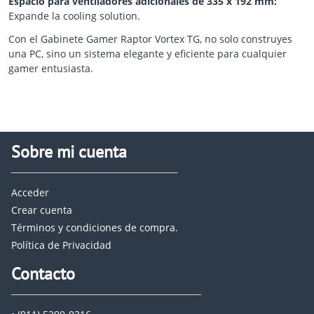
Espacio para ventiladores adicionales de 335 x 192 mm:
Expande la cooling solution.
Con el Gabinete Gamer Raptor Vortex TG, no solo construyes
una PC, sino un sistema elegante y eficiente para cualquier
gamer entusiasta.
Sobre mi cuenta
Acceder
Crear cuenta
Términos y condiciones de compra.
Política de Privacidad
Contacto