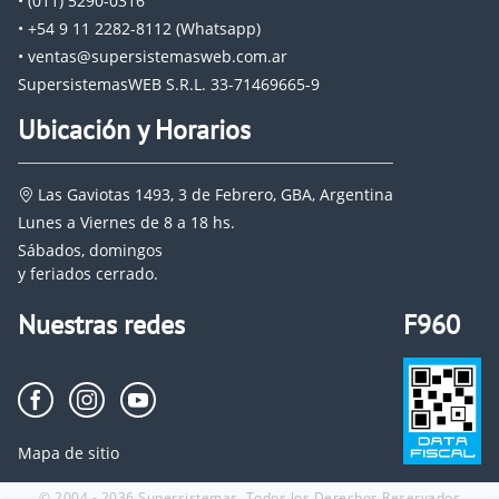
• (011) 5290-0316
• +54 9 11 2282-8112 (Whatsapp)
• ventas@supersistemasweb.com.ar
SupersistemasWEB S.R.L. 33-71469665-9
Ubicación y Horarios
Las Gaviotas 1493, 3 de Febrero, GBA, Argentina
Lunes a Viernes de 8 a 18 hs.
Sábados, domingos
y feriados cerrado.
Nuestras redes
F960
Mapa de sitio
© 2004 - 2036 Supersistemas. Todos los Derechos Reservados