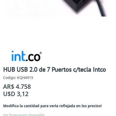
HUB USB 2.0 de 7 Puertos c/tecla Intco
Codigo: KQH4919
AR$ 4.758
U$D 3,12
Modifica la cantidad para verla reflejada en los precios!
Ver financiacion disponible