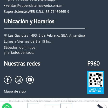
• ventas@supersistemasweb.com.ar
SupersistemasWEB S.R.L. 33-71469665-9
Ubicación y Horarios
Las Gaviotas 1493, 3 de Febrero, GBA, Argentina
Lunes a Viernes de 8 a 18 hs.
Sábados, domingos
y feriados cerrado.
Nuestras redes
F960
Mapa de sitio
© 2004 - 2036 Supersistemas. Todos los Derechos Reservados