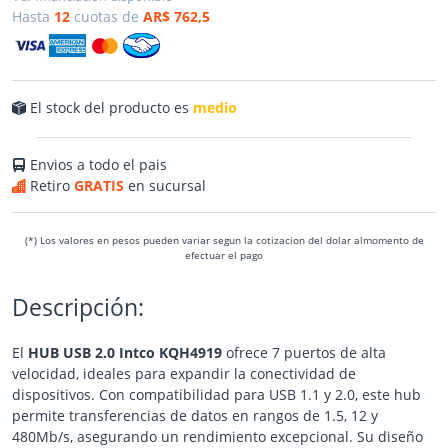
Hasta
12
cuotas de
AR$ 762,5
El stock del producto es
medio
Envios a todo el pais
Retiro
GRATIS
en sucursal
(*) Los valores en pesos pueden variar segun la cotizacion del dolar almomento de
efectuar el pago
Descripción:
El
HUB USB 2.0 Intco KQH4919
ofrece 7 puertos de alta
velocidad, ideales para expandir la conectividad de
dispositivos. Con compatibilidad para USB 1.1 y 2.0, este hub
permite transferencias de datos en rangos de 1.5, 12 y
480Mb/s, asegurando un rendimiento excepcional. Su diseño