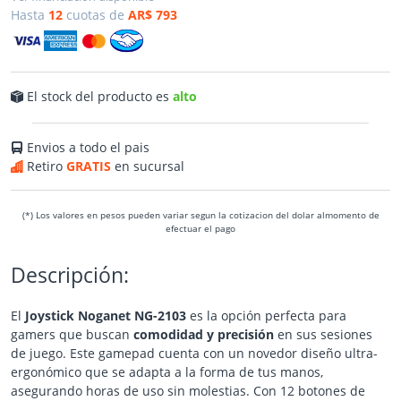
Hasta
12
cuotas de
AR$ 793
El stock del producto es
alto
Envios a todo el pais
Retiro
GRATIS
en sucursal
(*) Los valores en pesos pueden variar segun la cotizacion del dolar almomento de
efectuar el pago
Descripción:
El
Joystick Noganet NG-2103
es la opción perfecta para
gamers que buscan
comodidad y precisión
en sus sesiones
de juego. Este gamepad cuenta con un novedor diseño ultra-
ergonómico que se adapta a la forma de tus manos,
asegurando horas de uso sin molestias. Con 12 botones de