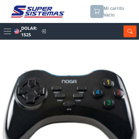
Mi carrito
Vacio
DOLAR:
▼
1525