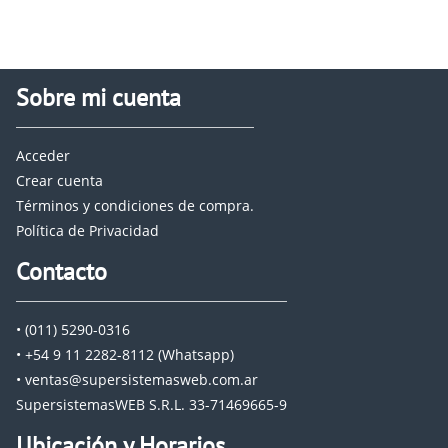
Sobre mi cuenta
Acceder
Crear cuenta
Términos y condiciones de compra.
Política de Privacidad
Contacto
• (011) 5290-0316
• +54 9 11 2282-8112 (Whatsapp)
• ventas@supersistemasweb.com.ar
SupersistemasWEB S.R.L. 33-71469665-9
Ubicación y Horarios