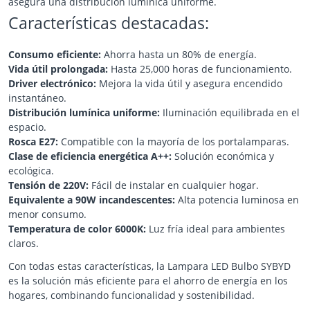
asegura una distribución lumínica uniforme.
Características destacadas:
Consumo eficiente:
Ahorra hasta un 80% de energía.
Vida útil prolongada:
Hasta 25,000 horas de funcionamiento.
Driver electrónico:
Mejora la vida útil y asegura encendido
instantáneo.
Distribución lumínica uniforme:
Iluminación equilibrada en el
espacio.
Rosca E27:
Compatible con la mayoría de los portalamparas.
Clase de eficiencia energética A++:
Solución económica y
ecológica.
Tensión de 220V:
Fácil de instalar en cualquier hogar.
Equivalente a 90W incandescentes:
Alta potencia luminosa en
menor consumo.
Temperatura de color 6000K:
Luz fría ideal para ambientes
claros.
Con todas estas características, la Lampara LED Bulbo SYBYD
es la solución más eficiente para el ahorro de energía en los
hogares, combinando funcionalidad y sostenibilidad.