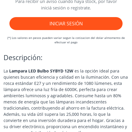
Para recibir un aviso cuando haya stock, por favor
iniciá sesión o registrate.
INICIAR SESIÓN
(*) Los valores en pesos pueden variar segun la cotizacion del dolar almomento de
efectuar el pago
Descripción:
La
Lampara LED Bulbo SYBYD 12W
es la opción ideal para
quienes buscan eficiencia y calidad en la iluminación. Con una
rosca estándar E27 y un rendimiento de 1080 lúmenes, esta
lámpara ofrece una luz fría de 6000K, perfecta para crear
ambientes luminosos y agradables. Consume hasta un 80%
menos de energía que las lámparas incandescentes
tradicionales, contribuyendo al ahorro en la factura eléctrica.
Además, su vida útil supera las 25,000 horas, lo que la
convierte en una inversión duradera para el hogar. Gracias a
su driver electrónico, proporciona un encendido instantáneo y