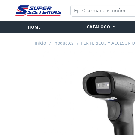
CATALOGO
HOME
Inicio
/
Productos
/
PERIFERICOS Y ACCESORI