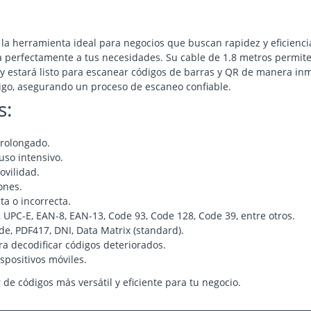
la herramienta ideal para negocios que buscan rapidez y eficienc
ta perfectamente a tus necesidades. Su cable de 1.8 metros permite
B y estará listo para escanear códigos de barras y QR de manera i
digo, asegurando un proceso de escaneo confiable.
s:
rolongado.
so intensivo.
vilidad.
ones.
ta o incorrecta.
 UPC-E, EAN-8, EAN-13, Code 93, Code 128, Code 39, entre otros.
e, PDF417, DNI, Data Matrix (standard).
a decodificar códigos deteriorados.
spositivos móviles.
 de códigos más versátil y eficiente para tu negocio.