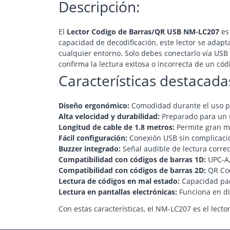
Descripción:
El
Lector Codigo de Barras/QR USB NM-LC207
es 
capacidad de decodificación, este lector se adap
cualquier entorno. Solo debes conectarlo vía US
confirma la lectura exitosa o incorrecta de un có
Características destacada
Diseño ergonómico:
Comodidad durante el uso p
Alta velocidad y durabilidad:
Preparado para un u
Longitud de cable de 1.8 metros:
Permite gran mo
Fácil configuración:
Conexión USB sin complicaci
Buzzer integrado:
Señal audible de lectura correc
Compatibilidad con códigos de barras 1D:
UPC-A,
Compatibilidad con códigos de barras 2D:
QR Cod
Lectura de códigos en mal estado:
Capacidad par
Lectura en pantallas electrónicas:
Funciona en di
Con estas características, el NM-LC207 es el lector