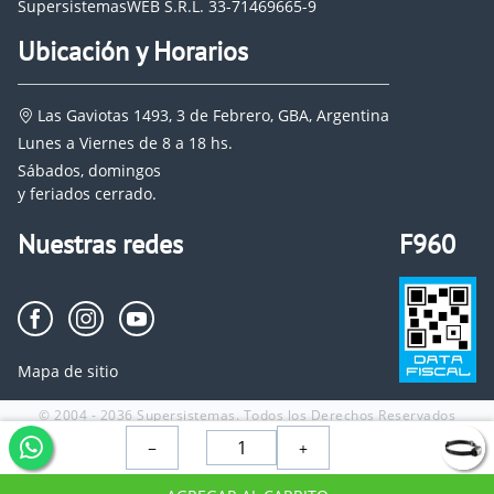
SupersistemasWEB S.R.L. 33-71469665-9
Ubicación y Horarios
Las Gaviotas 1493, 3 de Febrero, GBA, Argentina
Lunes a Viernes de 8 a 18 hs.
Sábados, domingos
y feriados cerrado.
Nuestras redes
F960
Mapa de sitio
© 2004 - 2036 Supersistemas. Todos los Derechos Reservados
−
+