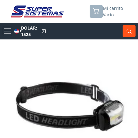
Mi carrito
Vacio
DOLAR:
▼
1525