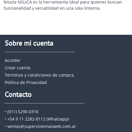
Nisuta NSLICA es la herramienta ideal para quienes buscan
funcionalidad y versatilidad en una sola linterna.
Sobre mi cuenta
Acceder
Crear cuenta
Términos y condiciones de compra.
Política de Privacidad
Contacto
• (011) 5290-0316
• +54 9 11 2282-8112 (Whatsapp)
• ventas@supersistemasweb.com.ar