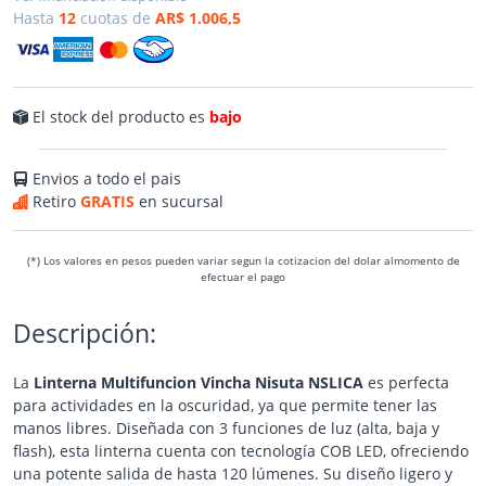
Hasta
12
cuotas de
AR$ 1.006,5
El stock del producto es
bajo
Envios a todo el pais
Retiro
GRATIS
en sucursal
(*) Los valores en pesos pueden variar segun la cotizacion del dolar almomento de
efectuar el pago
Descripción:
La
Linterna Multifuncion Vincha Nisuta NSLICA
es perfecta
para actividades en la oscuridad, ya que permite tener las
manos libres. Diseñada con 3 funciones de luz (alta, baja y
flash), esta linterna cuenta con tecnología COB LED, ofreciendo
una potente salida de hasta 120 lúmenes. Su diseño ligero y