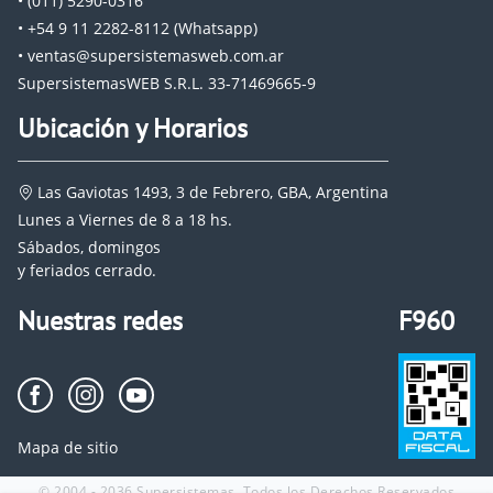
• (011) 5290-0316
• +54 9 11 2282-8112 (Whatsapp)
• ventas@supersistemasweb.com.ar
SupersistemasWEB S.R.L. 33-71469665-9
Ubicación y Horarios
Las Gaviotas 1493, 3 de Febrero, GBA, Argentina
Lunes a Viernes de 8 a 18 hs.
Sábados, domingos
y feriados cerrado.
Nuestras redes
F960
Mapa de sitio
© 2004 - 2036 Supersistemas. Todos los Derechos Reservados