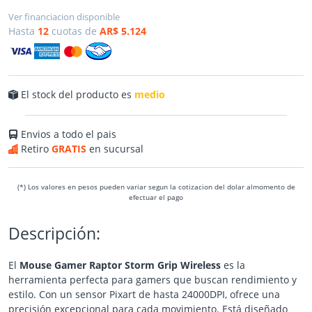
Ver financiacion disponible
Hasta
12
cuotas de
AR$ 5.124
El stock del producto es
medio
Envios a todo el pais
Retiro
GRATIS
en sucursal
(*) Los valores en pesos pueden variar segun la cotizacion del dolar almomento de
efectuar el pago
Descripción:
El
Mouse Gamer Raptor Storm Grip Wireless
es la
herramienta perfecta para gamers que buscan rendimiento y
estilo. Con un sensor Pixart de hasta 24000DPI, ofrece una
precisión excepcional para cada movimiento. Está diseñado