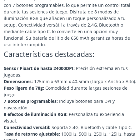
con 7 botones programables, lo que permite un control total
durante tus sesiones de juego. Disfruta de 8 modos de
iluminación RGB que añaden un toque personalizado a tu
setup. Conectividad versátil a través de 2.4G, Bluetooth o
mediante cable tipo C, lo convierte en una opción muy
funcional. Su batería de litio de 650 mAh garantiza horas de
uso ininterrumpido.
Características destacadas:
Sensor Pixart de hasta 24000DPI:
Precisión extrema en tus
jugadas.
Dimensiones:
125mm x 63mm x 40.5mm (Largo x Ancho x Alto).
Peso ligero de 78g:
Comodidad durante largas sesiones de
juego.
7 Botones programables:
Incluye botones para DPI y
navegación.
8 efectos de iluminación RGB:
Personaliza tu experiencia
visual.
Conectividad versátil:
Soporta 2.4G, Bluetooth y cable Tipo C.
Tasa de retorno ajustable:
1000Hz, 500Hz, 250Hz, 125Hz, hasta