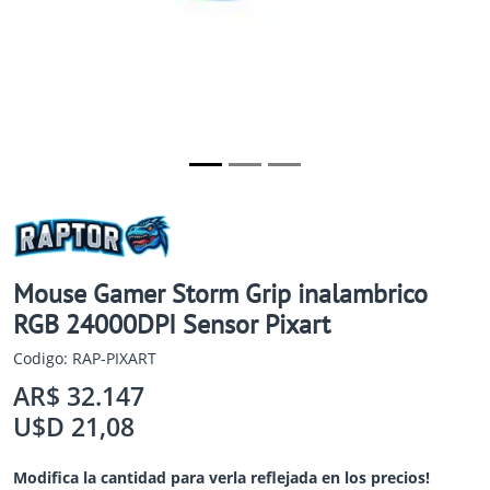
Mouse Gamer Storm Grip inalambrico
RGB 24000DPI Sensor Pixart
Codigo: RAP-PIXART
AR$ 32.147
U$D 21,08
Modifica la cantidad para verla reflejada en los precios!