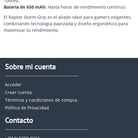
1000Hz.
Batería de 650 mAh:
Hasta horas de rendimiento continuo.
El Raptor Storm Grip es el aliado ideal para gamers exigentes,
combinando tecnología avanzada y diseño ergonómico para
maximizar tu rendimiento.
Sobre mi cuenta
Acceder
Crear cuenta
Términos y condiciones de compra.
Política de Privacidad
Contacto