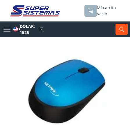
Mi carrito
Vacio
DOLAR:
▼
1525