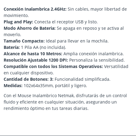
Conexión Inalambrica 2.4GHz:
Sin cables, mayor libertad de
movimiento.
Plug and Play:
Conecta el receptor USB y listo.
Modo Ahorro de Bateria:
Se apaga en reposo y se activa al
moverlo.
Tamaño Compacto:
Ideal para llevar en la mochila.
Batería:
1 Pila AA (no incluida).
Alcance de hasta 10 Metros:
Amplia conexión inalambrica.
Resolución Ajustable 1200 DPI:
Personaliza la sensibilidad.
Compatible con todos los Sistemas Operativos:
Versatilidad
en cualquier dispositivo.
Cantidad de Botones: 3:
Funcionalidad simplificada.
Medidas:
102x64x35mm, portátil y ligero.
Con el Mouse Inalambrico Netmak, disfrutarás de un control
fluido y eficiente en cualquier situación, asegurando un
rendimiento óptimo en tus tareas diarias.