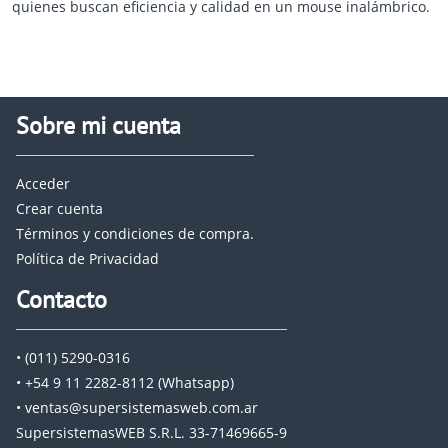
quienes buscan eficiencia y calidad en un mouse inalámbrico.
Sobre mi cuenta
Acceder
Crear cuenta
Términos y condiciones de compra.
Política de Privacidad
Contacto
• (011) 5290-0316
• +54 9 11 2282-8112 (Whatsapp)
• ventas@supersistemasweb.com.ar
SupersistemasWEB S.R.L. 33-71469665-9