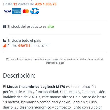
Hasta
12
cuotas de
AR$ 1.936,75
El stock del producto es
alto
Envios a todo el pais
Retiro
GRATIS
en sucursal
(*) Los valores en pesos pueden variar segun la cotizacion del dolar almomento de
efectuar el pago
Descripción:
El
Mouse Inalambrico Logitech M170
es la combinación
perfecta de estilo y funcionalidad. Con tecnología de conexión
inalámbrica de 2.4GHz, este mouse ofrece un alcance de hasta
10 metros, brindando comodidad y flexibilidad en su uso
diario. Su diseño ergonómico y compacto, junto con su color