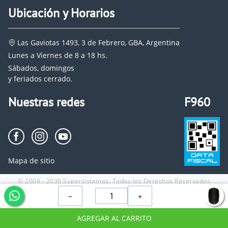
Ubicación y Horarios
Las Gaviotas 1493, 3 de Febrero, GBA, Argentina
Lunes a Viernes de 8 a 18 hs.
Sábados, domingos
y feriados cerrado.
Nuestras redes
F960
Mapa de sitio
© 2004 - 2036 Supersistemas. Todos los Derechos Reservados
−
+
AGREGAR AL CARRITO