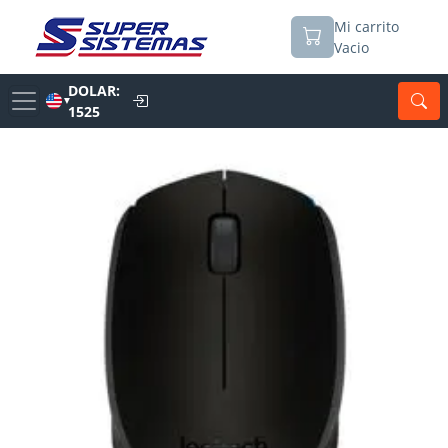
Mi carrito
Vacio
DOLAR:
▼
1525