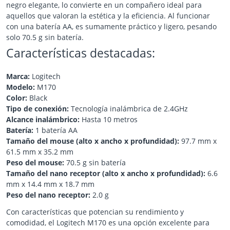
negro elegante, lo convierte en un compañero ideal para
aquellos que valoran la estética y la eficiencia. Al funcionar
con una batería AA, es sumamente práctico y ligero, pesando
solo 70.5 g sin batería.
Características destacadas:
Marca:
Logitech
Modelo:
M170
Color:
Black
Tipo de conexión:
Tecnología inalámbrica de 2.4GHz
Alcance inalámbrico:
Hasta 10 metros
Batería:
1 batería AA
Tamaño del mouse (alto x ancho x profundidad):
97.7 mm x
61.5 mm x 35.2 mm
Peso del mouse:
70.5 g sin batería
Tamaño del nano receptor (alto x ancho x profundidad):
6.6
mm x 14.4 mm x 18.7 mm
Peso del nano receptor:
2.0 g
Con características que potencian su rendimiento y
comodidad, el Logitech M170 es una opción excelente para