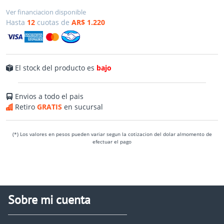
Ver financiacion disponible
Hasta
12
cuotas de
AR$ 1.220
El stock del producto es
bajo
Envios a todo el pais
Retiro
GRATIS
en sucursal
(*) Los valores en pesos pueden variar segun la cotizacion del dolar almomento de
efectuar el pago
Sobre mi cuenta