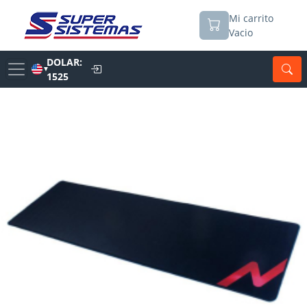
Mi carrito
Vacio
DOLAR:
▼
1525