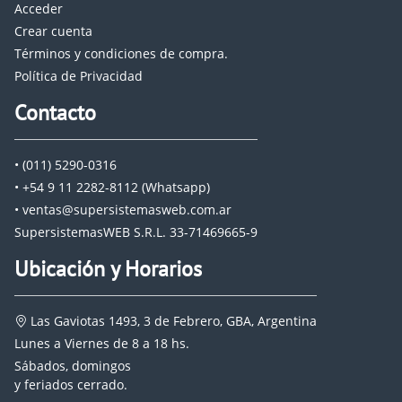
Acceder
Crear cuenta
Términos y condiciones de compra.
Política de Privacidad
Contacto
• (011) 5290-0316
• +54 9 11 2282-8112 (Whatsapp)
• ventas@supersistemasweb.com.ar
SupersistemasWEB S.R.L. 33-71469665-9
Ubicación y Horarios
Las Gaviotas 1493, 3 de Febrero, GBA, Argentina
Lunes a Viernes de 8 a 18 hs.
Sábados, domingos
y feriados cerrado.