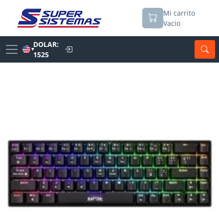
Mi carrito
Vacio
DOLAR:
▼
1525