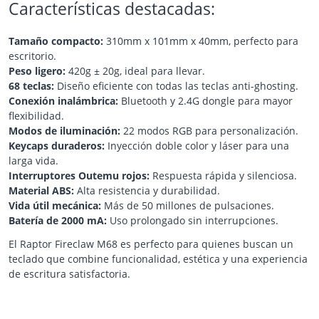
Características destacadas:
Tamaño compacto:
310mm x 101mm x 40mm, perfecto para
escritorio.
Peso ligero:
420g ± 20g, ideal para llevar.
68 teclas:
Diseño eficiente con todas las teclas anti-ghosting.
Conexión inalámbrica:
Bluetooth y 2.4G dongle para mayor
flexibilidad.
Modos de iluminación:
22 modos RGB para personalización.
Keycaps duraderos:
Inyección doble color y láser para una
larga vida.
Interruptores Outemu rojos:
Respuesta rápida y silenciosa.
Material ABS:
Alta resistencia y durabilidad.
Vida útil mecánica:
Más de 50 millones de pulsaciones.
Batería de 2000 mA:
Uso prolongado sin interrupciones.
El Raptor Fireclaw M68 es perfecto para quienes buscan un
teclado que combine funcionalidad, estética y una experiencia
de escritura satisfactoria.