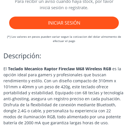
Para recibir un aviso cuando haya stock, por favor
iniciá sesión o registrate.
INICIAR SESIÓN
(*) Los valores en pesos pueden variar segun la cotizacion del dolar almomento de
efectuar el pago
Descripción:
El
Teclado Mecanico Raptor Fireclaw M68 Wireless RGB
es la
opción ideal para gamers y profesionales que buscan
rendimiento y estilo. Con un diseño compacto de 310mm x
101mm x 40mm y un peso de 420g, este teclado ofrece
portabilidad y estabilidad. Equipado con 68 teclas y tecnología
anti-ghosting, asegura un registro preciso en cada pulsación.
Disfruta de la flexibilidad de conexión mediante Bluetooth,
dongle 2.4G o cable, y personaliza tu experiencia con 22
modos de iluminación RGB, todo alimentado por una potente
batería de 2000 mA que garantiza largas horas de uso.