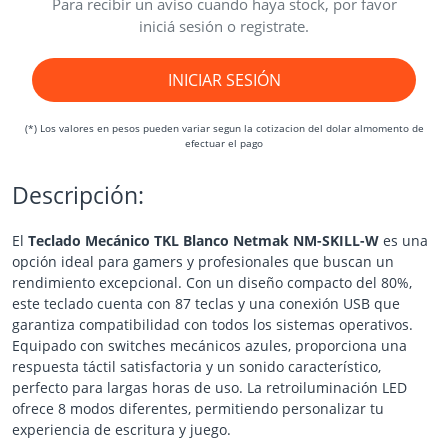
Para recibir un aviso cuando haya stock, por favor
iniciá sesión o registrate.
INICIAR SESIÓN
(*) Los valores en pesos pueden variar segun la cotizacion del dolar almomento de
efectuar el pago
Descripción:
El
Teclado Mecánico TKL Blanco Netmak NM-SKILL-W
es una
opción ideal para gamers y profesionales que buscan un
rendimiento excepcional. Con un diseño compacto del 80%,
este teclado cuenta con 87 teclas y una conexión USB que
garantiza compatibilidad con todos los sistemas operativos.
Equipado con switches mecánicos azules, proporciona una
respuesta táctil satisfactoria y un sonido característico,
perfecto para largas horas de uso. La retroiluminación LED
ofrece 8 modos diferentes, permitiendo personalizar tu
experiencia de escritura y juego.