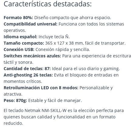
Características destacadas:
Formato 80%:
Diseño compacto que ahorra espacio.
Compatibilidad universal:
Funciona con todos los sistemas
operativos.
Idioma español:
Incluye tecla Ñ.
Tamaño compacto:
365 x 127 x 38 mm, fácil de transportar.
Conexión USB:
Conexión rápida y sencilla.
Switches mecánicos azules:
Para una experiencia de escritura
táctil y sonora.
Cantidad de teclas: 87:
Ideal para el uso diario y gaming.
Anti-ghosting 26 teclas:
Evita el bloqueo de entradas en
momentos críticos.
Retroiluminación LED con 8 modos:
Personalizable y
atractiva.
Peso: 870g:
Estable y fácil de manejar.
El teclado Netmak NM-SKILL-W es la elección perfecta para
quienes buscan calidad y funcionalidad en un formato
reducido.