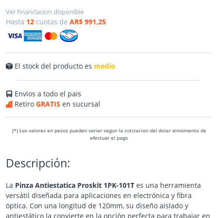
Ver financiacion disponible
Hasta
12
cuotas de
AR$ 991,25
El stock del producto es
medio
Envios a todo el pais
Retiro
GRATIS
en sucursal
(*) Los valores en pesos pueden variar segun la cotizacion del dolar almomento de
efectuar el pago
Descripción:
La
Pinza Antiestatica Proskit 1PK-101T
es una herramienta
versátil diseñada para aplicaciones en electrónica y fibra
óptica. Con una longitud de 120mm, su diseño aislado y
antiestático la convierte en la opción perfecta para trabajar en