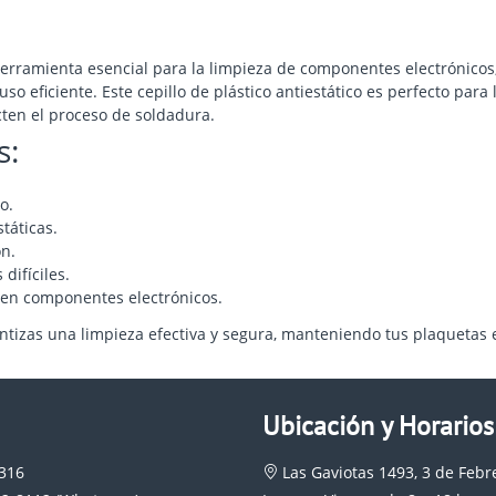
rramienta esencial para la limpieza de componentes electrónicos, 
 eficiente. Este cepillo de plástico antiestático es perfecto para
cten el proceso de soldadura.
s:
o.
táticas.
ón.
 difíciles.
 en componentes electrónicos.
antizas una limpieza efectiva y segura, manteniendo tus plaquetas 
Ubicación y Horarios
0316
Las Gaviotas 1493, 3 de Febr