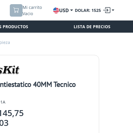
Mi carrito
USD
DOLAR: 1525
Vacio
S PRODUCTOS
LISTA DE PRECIOS
pieza
Antiestatico 40MM Tecnico
01A
145,75
03