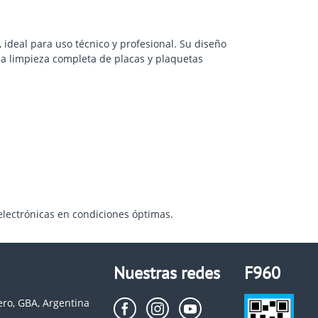
ideal para uso técnico y profesional. Su diseño
 la limpieza completa de placas y plaquetas
electrónicas en condiciones óptimas.
Nuestras redes
F960
ero, GBA, Argentina