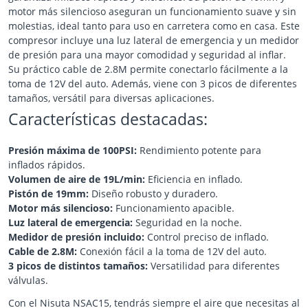
motor más silencioso aseguran un funcionamiento suave y sin
molestias, ideal tanto para uso en carretera como en casa. Este
compresor incluye una luz lateral de emergencia y un medidor
de presión para una mayor comodidad y seguridad al inflar.
Su práctico cable de 2.8M permite conectarlo fácilmente a la
toma de 12V del auto. Además, viene con 3 picos de diferentes
tamaños, versátil para diversas aplicaciones.
Características destacadas:
Presión máxima de 100PSI:
Rendimiento potente para
inflados rápidos.
Volumen de aire de 19L/min:
Eficiencia en inflado.
Pistón de 19mm:
Diseño robusto y duradero.
Motor más silencioso:
Funcionamiento apacible.
Luz lateral de emergencia:
Seguridad en la noche.
Medidor de presión incluido:
Control preciso de inflado.
Cable de 2.8M:
Conexión fácil a la toma de 12V del auto.
3 picos de distintos tamaños:
Versatilidad para diferentes
válvulas.
Con el Nisuta NSAC15, tendrás siempre el aire que necesitas al