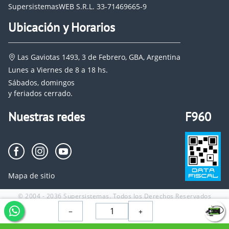
SupersistemasWEB S.R.L. 33-71469665-9
Ubicación y Horarios
Las Gaviotas 1493, 3 de Febrero, GBA, Argentina
Lunes a Viernes de 8 a 18 hs.
Sábados, domingos
y feriados cerrado.
Nuestras redes
F960
Mapa de sitio
© 2004 - 2036 Supersistemas. Todos los Derechos Reservados
−
+