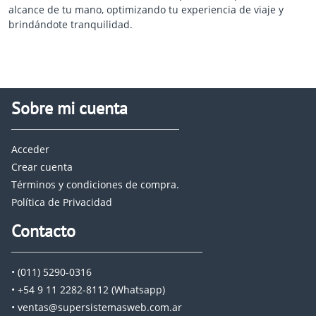
alcance de tu mano, optimizando tu experiencia de viaje y
brindándote tranquilidad.
Sobre mi cuenta
Acceder
Crear cuenta
Términos y condiciones de compra.
Política de Privacidad
Contacto
• (011) 5290-0316
• +54 9 11 2282-8112 (Whatsapp)
• ventas@supersistemasweb.com.ar