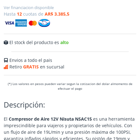
Ver financiacion disponible
Hasta
12
cuotas de
AR$ 3.385,5
El stock del producto es
alto
Envios a todo el pais
Retiro
GRATIS
en sucursal
(*) Los valores en pesos pueden variar segun la cotizacion del dolar almomento de
efectuar el pago
Descripción:
El
Compresor de Aire 12V Nisuta NSAC15
es una herramienta
imprescindible para viajeros y propietarios de vehículos. Con
un flujo de aire de 19L/min y una presión máxima de 100PSI,
garantiza inflados rápidos y eficientes. Su pistón de 19mm y