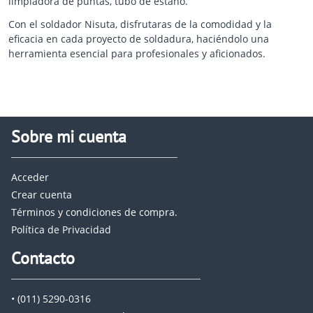
limpiadora de puntas, tubo de estaño.
Con el soldador Nisuta, disfrutaras de la comodidad y la
eficacia en cada proyecto de soldadura, haciéndolo una
herramienta esencial para profesionales y aficionados.
Sobre mi cuenta
Acceder
Crear cuenta
Términos y condiciones de compra.
Política de Privacidad
Contacto
• (011) 5290-0316