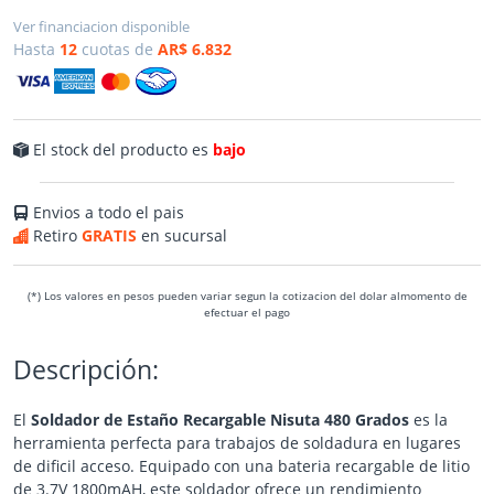
Ver financiacion disponible
Hasta
12
cuotas de
AR$ 6.832
El stock del producto es
bajo
Envios a todo el pais
Retiro
GRATIS
en sucursal
(*) Los valores en pesos pueden variar segun la cotizacion del dolar almomento de
efectuar el pago
Descripción:
El
Soldador de Estaño Recargable Nisuta 480 Grados
es la
herramienta perfecta para trabajos de soldadura en lugares
de dificil acceso. Equipado con una bateria recargable de litio
de 3.7V 1800mAH, este soldador ofrece un rendimiento