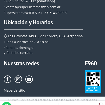
• +54 9 11 2282-8112 (Whatsapp)
• ventas@supersistemasweb.com.ar
SupersistemasWEB S.R.L. 33-71469665-9
Ubicación y Horarios
Las Gaviotas 1493, 3 de Febrero, GBA, Argentina
Lunes a Viernes de 8 a 18 hs.
Sábados, domingos
y feriados cerrado.
Nuestras redes
F960
Mapa de sitio
© 2004 - 2036 Supersistemas. Todos los Derechos Reservados